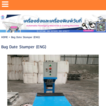
Powered by
Translate
HOME
>
Bag Date Stamper (ENG)
Bag Date Stamper (ENG)